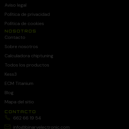
Aviso legal
Política de privacidad
Política de cookies
NOSOTROS
Contacto
Sobre nosotros
Calculadora chiptuning
Todos los productos
Kess3
ECM Titanium
Blog
Mapa del sitio
CONTACTO
662 66 19 54
info@binaryelectronic.com