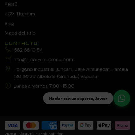
Kess3
ECM Titanium
Blog
Mapa del sitio
CONTACTO
662 66 19 54
info@binaryelectronic.com
Polígono Industrial Juncaril, Calle Almuñécar, Parcela
180 18220 Albolote (Granada) España
Lunes a viernes 7:00–15:00
Hablar con un experto, Javier
2026 © Binary Electronic Solution