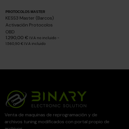
PROTOCOLOS MASTER
KESS3 Master (Barcos)
Activación Protocolos
OBD
1.290,00
€
I.V.A no incluido -
1.560,90
€
I.V.A incluido
Venta de maquinas de reprogramación y de
archivos tuning modificados con portal propio de
archivos