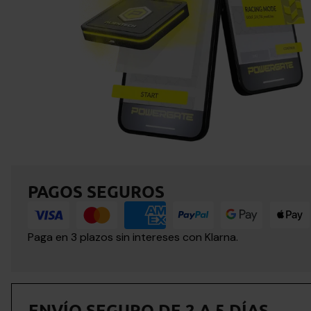
PAGOS SEGUROS
Paga en 3 plazos sin intereses con Klarna.
ENVÍO SEGURO DE 2 A 5 DÍAS