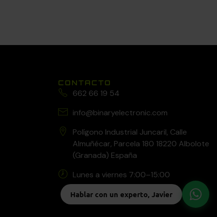
CONTACTO
662 66 19 54
info@binaryelectronic.com
Polígono Industrial Juncaril, Calle
Almuñécar, Parcela 180 18220 Albolote
(Granada) España
Lunes a viernes 7:00–15:00
Hablar con un experto, Javier