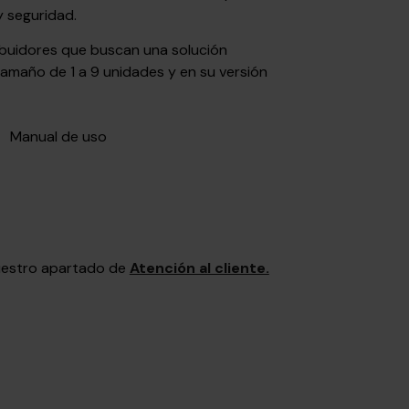
y seguridad.
tribuidores que buscan una solución
 tamaño de 1 a 9 unidades y en su versión
Manual de uso
nuestro apartado de
Atención al cliente.