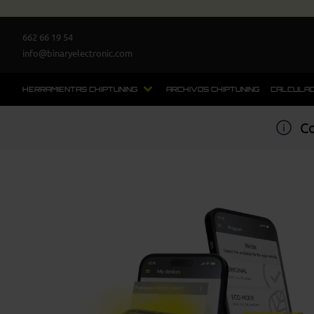
662 66 19 54
info@binaryelectronic.com
HERRAMIENTAS CHIPTUNING
ARCHIVOS CHIPTUNING
CALCULAD
Co