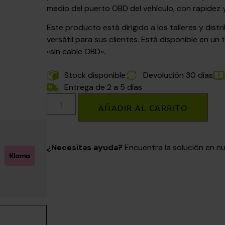
medio del puerto OBD del vehículo, con rapidez 
Este producto está dirigido a los talleres y dis
versátil para sus clientes. Está disponible en un
«sin cable OBD».
Stock disponible
Devolución 30 días
Entrega de 2 a 5 días
AÑADIR AL CARRITO
¿Necesitas ayuda?
Encuentra la solución en 