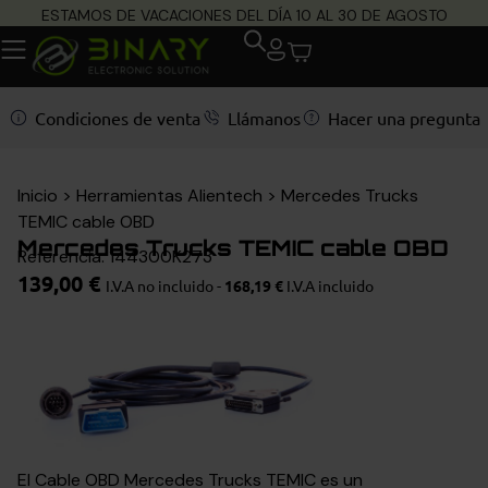
ESTAMOS DE VACACIONES DEL DÍA 10 AL 30 DE AGOSTO
Condiciones de venta
Llámanos
Hacer una pregunta
Inicio
>
Herramientas Alientech
>
Mercedes Trucks
TEMIC cable OBD
Mercedes Trucks TEMIC cable OBD
Referencia: 144300K273
139,00
€
I.V.A no incluido -
168,19
€
I.V.A incluido
El Cable OBD Mercedes Trucks TEMIC es un