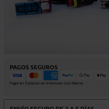
PAGOS SEGUROS
Paga en 3 plazos sin intereses con Klarna.
ENVÍO SEGURO DE 2 A 5 DÍAS