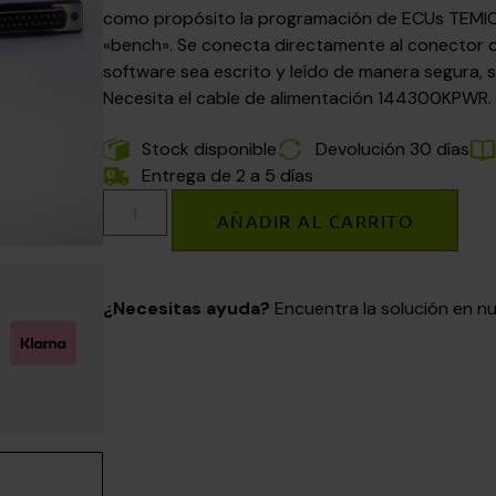
como propósito la programación de ECUs TEMI
«bench». Se conecta directamente al conector de 
software sea escrito y leído de manera segura, si
Necesita el cable de alimentación 144300KPWR.
Stock disponible
Devolución 30 días
Entrega de 2 a 5 días
AÑADIR AL CARRITO
¿Necesitas ayuda?
Encuentra la solución en 