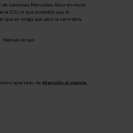
C de camiones Mercedes-Benz en modo
la ECU, lo que posibilita que el
n que se tenga que abrir la centralita.
Manual de uso
nuestro apartado de
Atención al cliente.