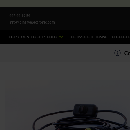
662 66 19 54
info@binaryelectronic.com
HERRAMIENTAS CHIPTUNING
ARCHIVOS CHIPTUNING
CALCULAD
Co