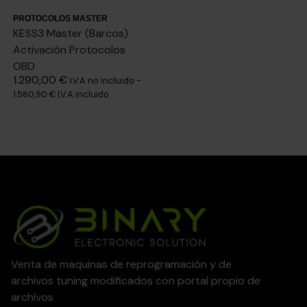
PROTOCOLOS MASTER
KESS3 Master (Barcos)
Activación Protocolos
OBD
1.290,00
€
I.V.A no incluido -
1.560,90
€
I.V.A incluido
Venta de maquinas de reprogramación y de
archivos tuning modificados con portal propio de
archivos