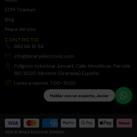
ECM Titanium
Blog
Mapa del sitio
CONTACTO
662 66 19 54
info@binaryelectronic.com
Polígono Industrial Juncaril, Calle Almuñécar, Parcela
180 18220 Albolote (Granada) España
Lunes a viernes 7:00–15:00
Hablar con un experto, Javier
2026 © Binary Electronic Solution