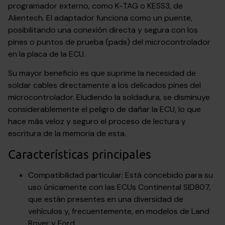
programador externo, como K-TAG o KESS3, de
Alientech. El adaptador funciona como un puente,
posibilitando una conexión directa y segura con los
pines o puntos de prueba (pads) del microcontrolador
en la placa de la ECU.
Su mayor beneficio es que suprime la necesidad de
soldar cables directamente a los delicados pines del
microcontrolador. Eludiendo la soldadura, se disminuye
considerablemente el peligro de dañar la ECU, lo que
hace más veloz y seguro el proceso de lectura y
escritura de la memoria de esta.
Características principales
Compatibilidad particular: Está concebido para su
uso únicamente con las ECUs Continental SID807,
que están presentes en una diversidad de
vehículos y, frecuentemente, en modelos de Land
Rover y Ford.