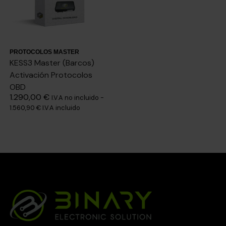
PROTOCOLOS MASTER
KESS3 Master (Barcos)
Activación Protocolos
OBD
1.290,00
€
I.V.A no incluido -
1.560,90
€
I.V.A incluido