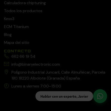
Calculadora chiptuning
Todos los productos
Kess3
ECM Titanium
Blog
Mapa del sitio
CONTACTO
662 66 19 54
info@binaryelectronic.com
Polígono Industrial Juncaril, Calle Almuñécar, Parcela
180 18220 Albolote (Granada) España
Lunes a viernes 7:00–15:00
Hablar con un experto, Javier