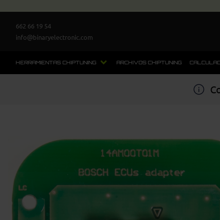
662 66 19 54
info@binaryelectronic.com
HERRAMIENTAS CHIPTUNING
ARCHIVOS CHIPTUNING
CALCULAD
Co