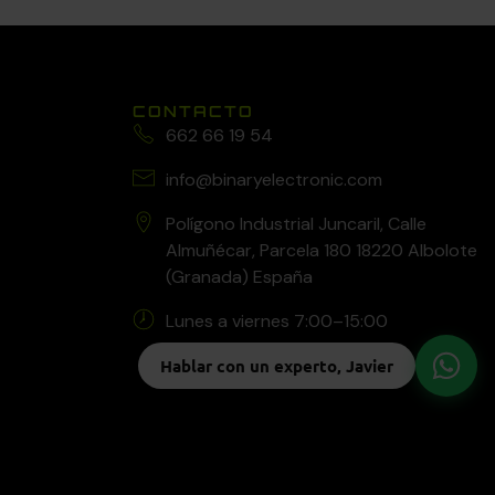
CONTACTO
662 66 19 54
info@binaryelectronic.com
Polígono Industrial Juncaril, Calle
Almuñécar, Parcela 180 18220 Albolote
(Granada) España
Lunes a viernes 7:00–15:00
Hablar con un experto, Javier