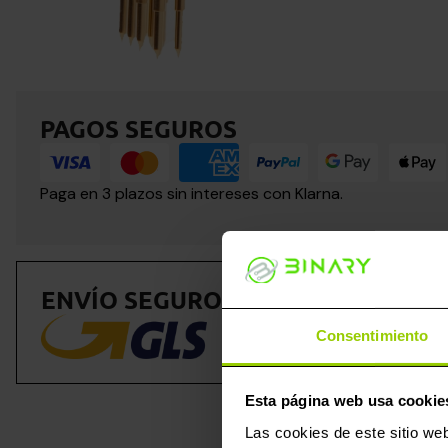
PAGOS SEGUROS
Paga en 3 plazos sin intereses con Klarna.
ENVÍO SEGURO DE 2 A 5 DÍAS
Consentimiento
Esta página web usa cookie
Las cookies de este sitio we