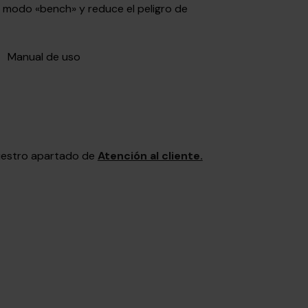
en modo «bench» y reduce el peligro de
Manual de uso
nuestro apartado de
Atención al cliente.