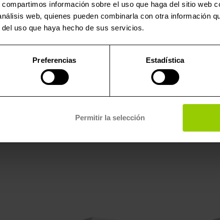
s, compartimos información sobre el uso que haga del sitio web 
 análisis web, quienes pueden combinarla con otra información q
r del uso que haya hecho de sus servicios.
reparación de unidades de control de motor (ECU), el adapt
Preferencias
Estadística
sido creado para ser compatible con una extensa variedad d
otorola MPC5xx.
de Alientech, donde funciona como un vínculo entre la ECU y l
in soldadura, gracias a sus sondas y pines de contacto. Si se
Permitir la selección
iento de partes frágiles.