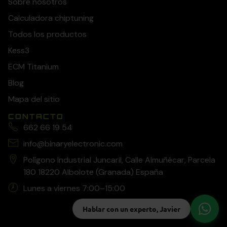
Sobre nosotros
Calculadora chiptuning
Todos los productos
Kess3
ECM Titanium
Blog
Mapa del sitio
CONTACTO
662 66 19 54
info@binaryelectronic.com
Polígono Industrial Juncaril, Calle Almuñécar, Parcela
180 18220 Albolote (Granada) España
Lunes a viernes 7:00–15:00
Hablar con un experto, Javier