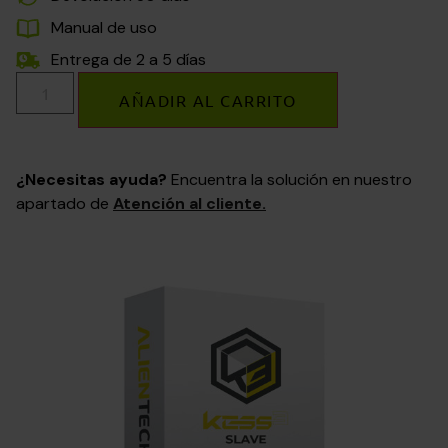
Manual de uso
Entrega de 2 a 5 días
AÑADIR AL CARRITO
¿Necesitas ayuda?
Encuentra la solución en nuestro
apartado de
Atención al cliente.