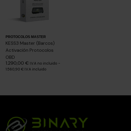
PROTOCOLOS MASTER
KESS3 Master (Barcos)
Activación Protocolos
OBD
1.290,00
€
I.V.A no incluido -
1.560,90
€
I.V.A incluido